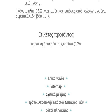
εκτύπωσης.
Κάνετε κλικ
ΕΔΩ
για τιμές και εικόνες από ολοκληρωμένα
θεματικά είδη βάπτισης.
Ετικέτες προϊόντος
προσκλητήρια βάπτισης κορίτσι
(109)
Επικοινωνία
Sitemap
Σχετικά με εμάς
Τρόποι Αποστολής & Κόστος Μεταφορικών
Τρόποι Πληρωμής