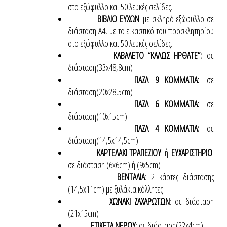
στο εξώφυλλο και 50 λευκές σελίδες.
ΒΙΒΛΙΟ ΕΥΧΩΝ
: με σκληρό εξώφυλλο σε
διάσταση Α4, με το εικαστικό του προσκλητηρίου
στο εξώφυλλο και 50 λευκές σελίδες.
ΚΑΒΑΛΕΤΟ “ΚΑΛΩΣ ΗΡΘΑΤΕ”:
σε
διάσταση(33x48,8cm)
ΠΑΖΛ 9 ΚΟΜΜΑΤΙΑ:
σε
διάσταση(20x28,5cm)
ΠΑΖΛ 6 ΚΟΜΜΑΤΙΑ:
σε
διάσταση(10x15cm)
ΠΑΖΛ 4 ΚΟΜΜΑΤΙΑ:
σε
διάσταση(14,5x14,5cm)
ΚΑΡΤΕΛΑΚΙ ΤΡΑΠΕΖΙΟΥ
ή
ΕΥΧΑΡΙΣΤΗΡΙΟ
:
σε διάσταση (6x6cm) ή (9x5cm)
ΒΕΝΤΑΛΙΑ
: 2 κάρτες διάστασης
(14,5x11cm) με ξυλάκια κόλλητες
ΧΩΝΑΚΙ ΖΑΧΑΡΩΤΩΝ
: σε διάσταση
(21x15cm)
ΕΤΙΚΕΤΑ ΝΕΡΟΥ
: σε διάσταση(22x4cm)