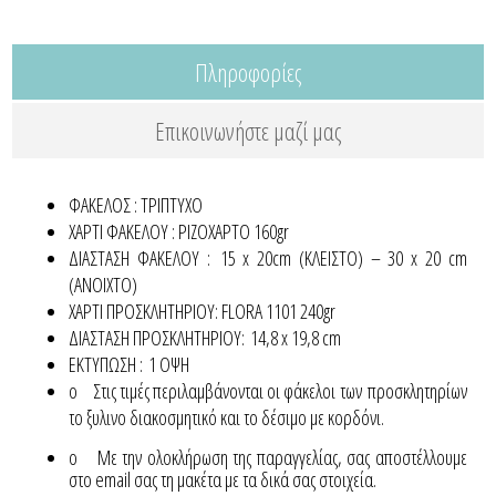
Πληροφορίες
Επικοινωνήστε μαζί μας
ΦΑΚΕΛΟΣ : ΤΡΙΠΤΥΧΟ
ΧΑΡΤΙ ΦΑΚΕΛΟΥ : ΡΙΖΟΧΑΡΤΟ 160gr
ΔΙΑΣΤΑΣΗ ΦΑΚΕΛΟΥ : 15 x 20cm (ΚΛΕΙΣΤΟ) – 30 x 20 cm
(ΑΝΟΙΧΤΟ)
ΧΑΡΤΙ ΠΡΟΣΚΛΗΤΗΡΙΟΥ: FLORA 1101 240gr
ΔΙΑΣΤΑΣΗ ΠΡΟΣΚΛΗΤΗΡΙΟΥ: 14,8 x 19,8 cm
ΕΚΤΥΠΩΣΗ : 1 ΟΨΗ
o Στις τιμές περιλαμβάνονται οι φάκελοι των προσκλητηρίων
το ξυλινο διακοσμητικό και το δέσιμο με κορδόνι.
o Με την ολοκλήρωση της παραγγελίας, σας αποστέλλουμε
στο email σας τη μακέτα με τα δικά σας στοιχεία.