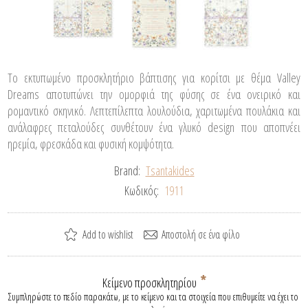
Το εκτυπωμένο προσκλητήριο βάπτισης για κορίτσι με θέμα Valley
Dreams αποτυπώνει την ομορφιά της φύσης σε ένα ονειρικό και
ρομαντικό σκηνικό. Λεπτεπίλεπτα λουλούδια, χαριτωμένα πουλάκια και
ανάλαφρες πεταλούδες συνθέτουν ένα γλυκό design που αποπνέει
ηρεμία, φρεσκάδα και φυσική κομψότητα.
Brand:
Tsantakides
Κωδικός:
1911
*
Κείμενο προσκλητηρίου
Συμπληρώστε το πεδίο παρακάτω, με το κείμενο και τα στοιχεία που επιθυμείτε να έχει το 