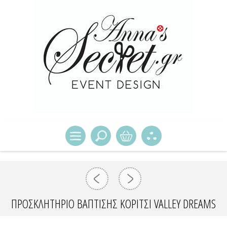
ΠΡΟΣΚΛΗΤΉΡΙΟ ΒΆΠΤΙΣΗΣ ΚΟΡΊΤΣΙ VALLEY DREAMS