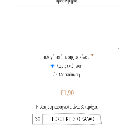
προσκλητήριο.
*
Επιλογή εκτύπωσης φακέλου
Χωρίς εκτύπωση
Με εκτύπωση
€1,90
Η ελάχιστη παραγγελία είναι 30 τεμάχια.