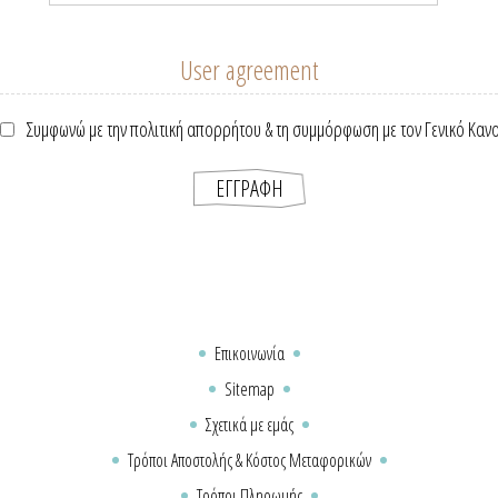
User agreement
Συμφωνώ με την πολιτική απορρήτου & τη συμμόρφωση με τον Γενικό Καν
Επικοινωνία
Sitemap
Σχετικά με εμάς
Τρόποι Αποστολής & Κόστος Μεταφορικών
Τρόποι Πληρωμής