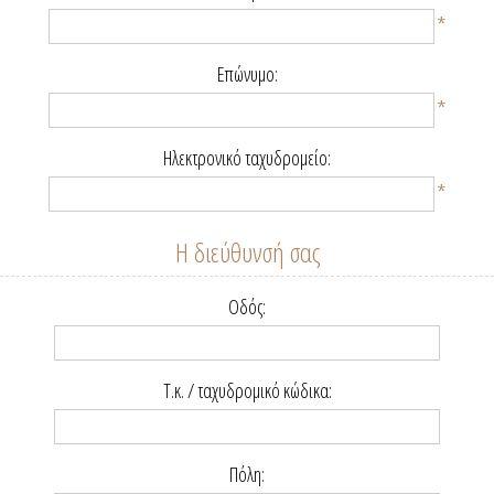
*
Επώνυμο:
*
Ηλεκτρονικό ταχυδρομείο:
*
Η διεύθυνσή σας
Οδός:
Τ.κ. / ταχυδρομικό κώδικα:
Πόλη: