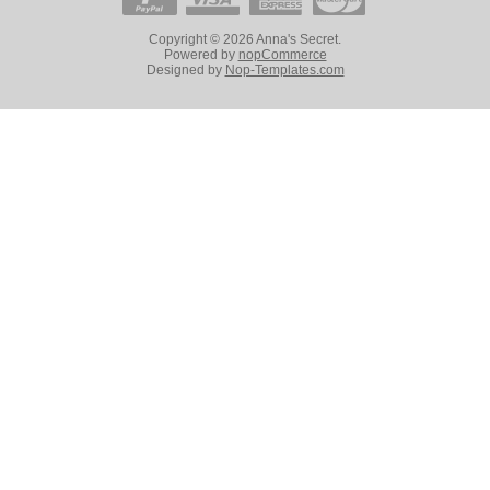
Copyright © 2026 Anna's Secret.
Powered by
nopCommerce
Designed by
Nop-Templates.com