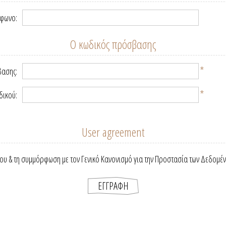
έφωνο:
Ο κωδικός πρόσβασης
*
βασης:
*
δικού:
User agreement
ου & τη συμμόρφωση με τον Γενικό Κανονισμό για την Προστασία των Δεδομέ