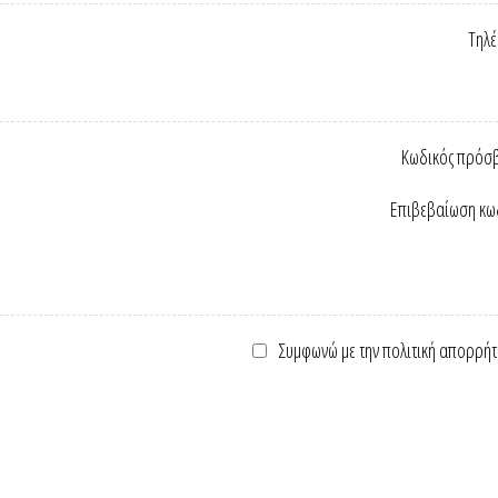
Τηλ
Κωδικός πρόσ
Επιβεβαίωση κω
Συμφωνώ με την πολιτική απορρήτ