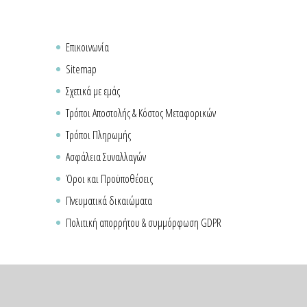
Επικοινωνία
Sitemap
Σχετικά με εμάς
Τρόποι Αποστολής & Κόστος Μεταφορικών
Τρόποι Πληρωμής
Ασφάλεια Συναλλαγών
Όροι και Προϋποθέσεις
Πνευματικά δικαιώματα
Πολιτική απορρήτου & συμμόρφωση GDPR