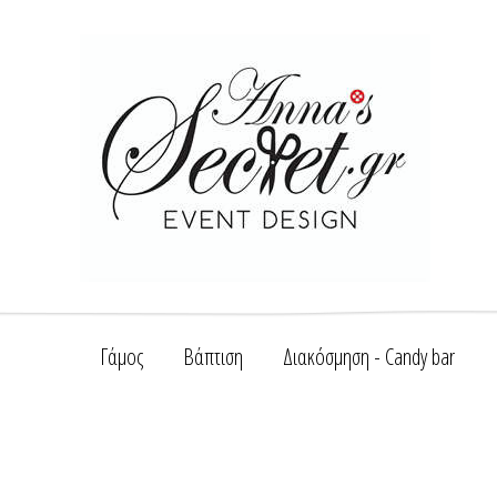
Γάμος
Βάπτιση
Διακόσμηση - Candy bar