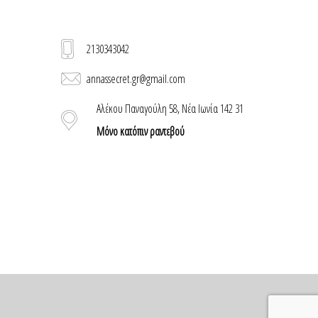
2130343042
annassecret.gr@gmail.com
Αλέκου Παναγούλη 58, Νέα Ιωνία 142 31
Μόνο κατόπιν ραντεβού