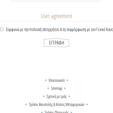
User agreement
Συμφωνώ με την πολιτική απορρήτου & τη συμμόρφωση με τον Γενικό Καν
Επικοινωνία
Sitemap
Σχετικά με εμάς
Τρόποι Αποστολής & Κόστος Μεταφορικών
Τρόποι Πληρωμής