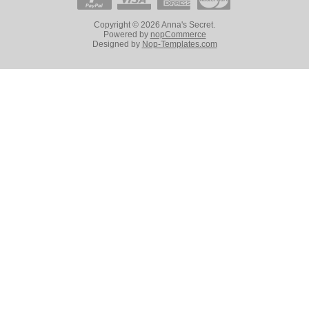
Copyright © 2026 Anna's Secret.
Powered by
nopCommerce
Designed by
Nop-Templates.com