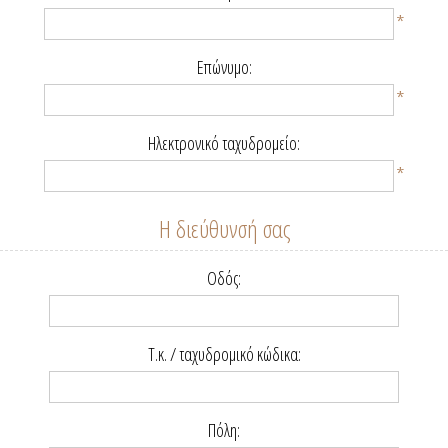
*
Επώνυμο:
*
Ηλεκτρονικό ταχυδρομείο:
*
Η διεύθυνσή σας
Οδός:
Τ.κ. / ταχυδρομικό κώδικα:
Πόλη: