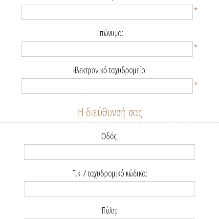
*
Επώνυμο:
*
Ηλεκτρονικό ταχυδρομείο:
*
Η διεύθυνσή σας
Οδός:
Τ.κ. / ταχυδρομικό κώδικα:
Πόλη: