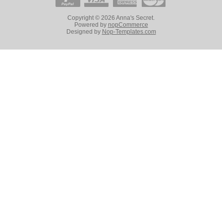
Copyright © 2026 Anna's Secret.
Powered by
nopCommerce
Designed by
Nop-Templates.com