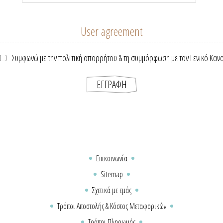
User agreement
Συμφωνώ με την πολιτική απορρήτου & τη συμμόρφωση με τον Γενικό Καν
Επικοινωνία
Sitemap
Σχετικά με εμάς
Τρόποι Αποστολής & Κόστος Μεταφορικών
Τρόποι Πληρωμής