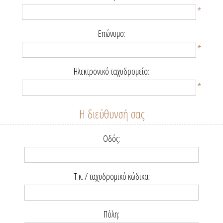
*
Επώνυμο:
*
Ηλεκτρονικό ταχυδρομείο:
*
Η διεύθυνσή σας
Οδός:
Τ.κ. / ταχυδρομικό κώδικα:
Πόλη: