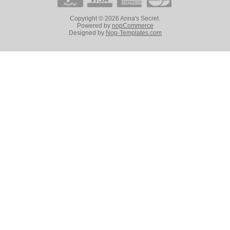
Copyright © 2026 Anna's Secret.
Powered by
nopCommerce
Designed by
Nop-Templates.com