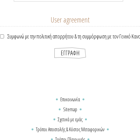
User agreement
Συμφωνώ με την πολιτική απορρήτου & τη συμμόρφωση με τον Γενικό Καν
Επικοινωνία
Sitemap
Σχετικά με εμάς
Τρόποι Αποστολής & Κόστος Μεταφορικών
Τρόποι Πληρωμής