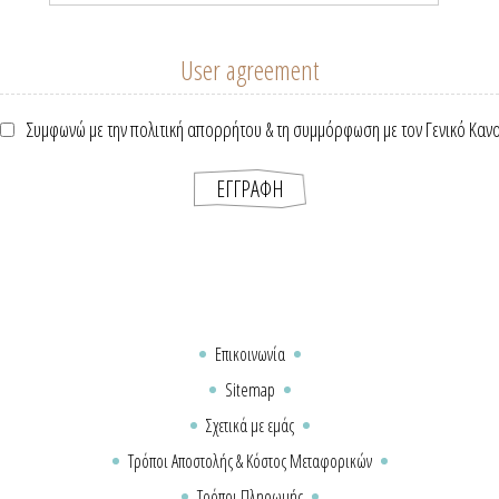
User agreement
Συμφωνώ με την πολιτική απορρήτου & τη συμμόρφωση με τον Γενικό Καν
Επικοινωνία
Sitemap
Σχετικά με εμάς
Τρόποι Αποστολής & Κόστος Μεταφορικών
Τρόποι Πληρωμής