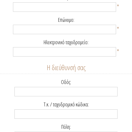
*
Επώνυμο:
*
Ηλεκτρονικό ταχυδρομείο:
*
Η διεύθυνσή σας
Οδός:
Τ.κ. / ταχυδρομικό κώδικα:
Πόλη: