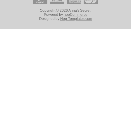
Copyright © 2026 Anna's Secret.
Powered by
nopCommerce
Designed by
Nop-Templates.com