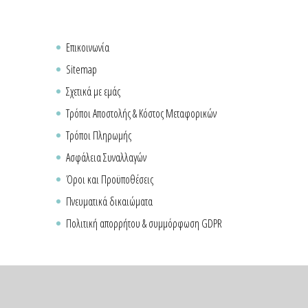
Επικοινωνία
Sitemap
Σχετικά με εμάς
Τρόποι Αποστολής & Κόστος Μεταφορικών
Τρόποι Πληρωμής
Ασφάλεια Συναλλαγών
Όροι και Προϋποθέσεις
Πνευματικά δικαιώματα
Πολιτική απορρήτου & συμμόρφωση GDPR