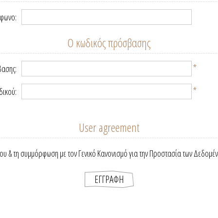
έφωνο:
Ο κωδικός πρόσβασης
*
βασης:
*
δικού:
User agreement
ου & τη συμμόρφωση με τον Γενικό Κανονισμό για την Προστασία των Δεδομέ