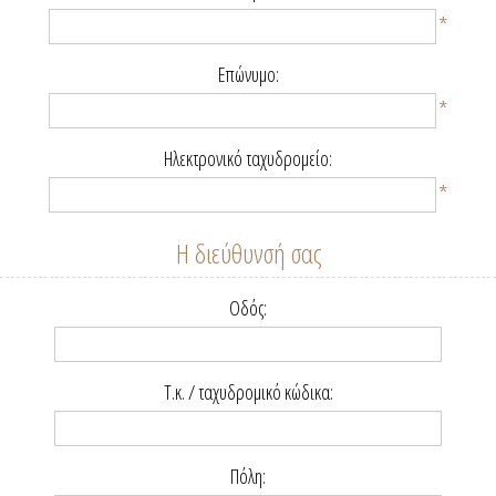
*
Επώνυμο:
*
Ηλεκτρονικό ταχυδρομείο:
*
Η διεύθυνσή σας
Οδός:
Τ.κ. / ταχυδρομικό κώδικα:
Πόλη: