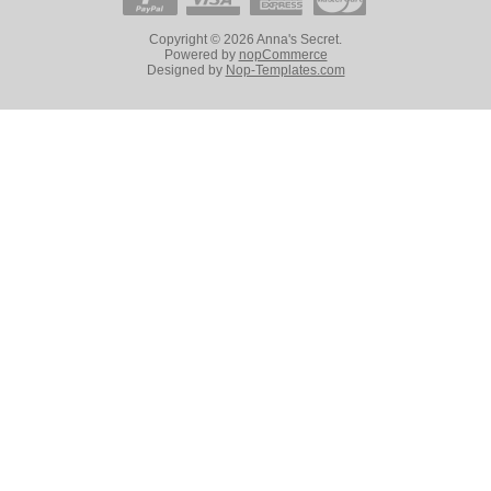
Copyright © 2026 Anna's Secret.
Powered by
nopCommerce
Designed by
Nop-Templates.com