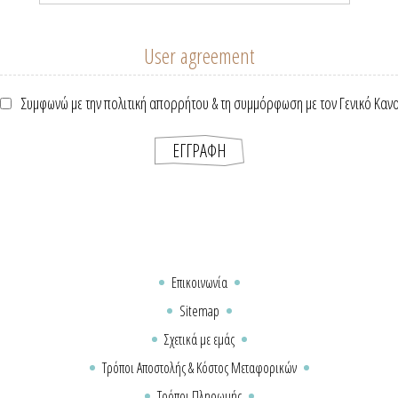
User agreement
Συμφωνώ με την πολιτική απορρήτου & τη συμμόρφωση με τον Γενικό Καν
Επικοινωνία
Sitemap
Σχετικά με εμάς
Τρόποι Αποστολής & Κόστος Μεταφορικών
Τρόποι Πληρωμής