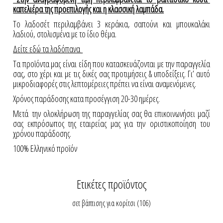
καπελιέρα της προεπιλογής και η κλασσική λαμπάδα.
Το λαδοσέτ περιλαμβάνει 3 κεράκια, σαπούνι και μπουκαλάκι
λαδιού, στολισμένα με το ίδιο θέμα.
Δείτε εδώ τα λαδόπανα
Τα προϊόντα μας είναι είδη που κατασκευάζονται με την παραγγελία
σας, στο χέρι και με τις δικές σας προτιμήσεις & υποδείξεις. Γι’ αυτό
μικροδιαφορές στις λεπτομέρειες πρέπει να είναι αναμενόμενες.
Χρόνος παράδοσης κατα προσέγγιση 20-30 ημέρες.
Μετά την ολοκλήρωση της παραγγελίας σας θα επικοινωνήσει μαζί
σας εκπρόσωπος της εταιρείας μας για την οριστικοποίηση του
χρόνου παράδοσης.
100% Ελληνικό προϊόν
Ετικέτες προϊόντος
σετ βάπτισης για κορίτσι
(106)