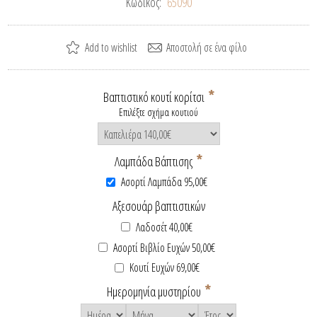
Κωδικός:
65090
*
Βαπτιστικό κουτί κορίτσι
Επιλέξτε σχήμα κουτιού
*
Λαμπάδα Βάπτισης
Ασορτί Λαμπάδα 95,00€
Αξεσουάρ βαπτιστικών
Λαδοσέτ 40,00€
Ασορτί Βιβλίο Ευχών 50,00€
Κουτί Ευχών 69,00€
*
Ημερομηνία μυστηρίου