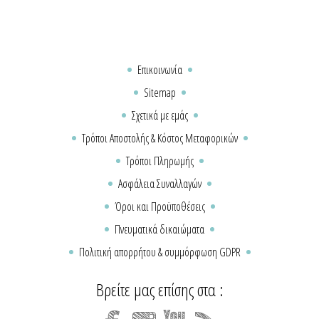
Επικοινωνία
Sitemap
Σχετικά με εμάς
Τρόποι Αποστολής & Κόστος Μεταφορικών
Τρόποι Πληρωμής
Ασφάλεια Συναλλαγών
Όροι και Προϋποθέσεις
Πνευματικά δικαιώματα
Πολιτική απορρήτου & συμμόρφωση GDPR
Βρείτε μας επίσης στα :