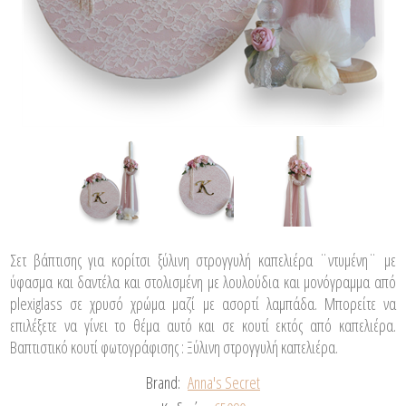
Σετ βάπτισης για κορίτσι ξύλινη στρογγυλή καπελιέρα ¨ντυμένη¨ με
ύφασμα και δαντέλα και στολισμένη με λουλούδια και μονόγραμμα από
plexiglass σε χρυσό χρώμα μαζί με ασορτί λαμπάδα. Μπορείτε να
επιλέξετε να γίνει το θέμα αυτό και σε κουτί εκτός από καπελιέρα.
Βαπτιστικό κουτί φωτογράφισης : Ξύλινη στρογγυλή καπελιέρα.
Brand:
Anna's Secret