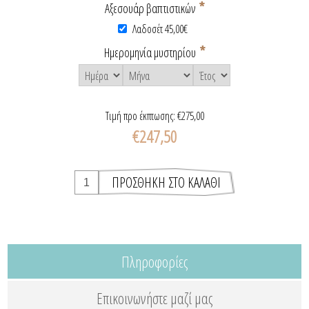
*
Αξεσουάρ βαπτιστικών
Λαδοσέτ 45,00€
*
Ημερομηνία μυστηρίου
Τιμή προ έκπτωσης:
€275,00
€247,50
Πληροφορίες
Επικοινωνήστε μαζί μας