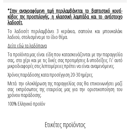
*
Στην αναγραφόμενη τιμή περιλαμβάνεται το βαπτιστικό κουτί-
κύβος της προεπιλογής, η κλασσική λαμπάδα και το αντίστοιχο
λαδοσέτ.
Το λαδοσέτ περιλαμβάνει 3 κεράκια, σαπούνι και μπουκαλάκι
λαδιού, στολισμένα με το ίδιο θέμα.
Δείτε εδώ τα λαδόπανα
Τα προϊόντα μας είναι είδη που κατασκευάζονται με την παραγγελία
σας, στο χέρι και με τις δικές σας προτιμήσεις & υποδείξεις. Γι’ αυτό
μικροδιαφορές στις λεπτομέρειες πρέπει να είναι αναμενόμενες.
Χρόνος παράδοσης κατα προσέγγιση 20-30 ημέρες.
Μετά την ολοκλήρωση της παραγγελίας σας θα επικοινωνήσει μαζί
σας εκπρόσωπος της εταιρείας μας για την οριστικοποίηση του
χρόνου παράδοσης.
100% Ελληνικό προϊόν
Ετικέτες προϊόντος