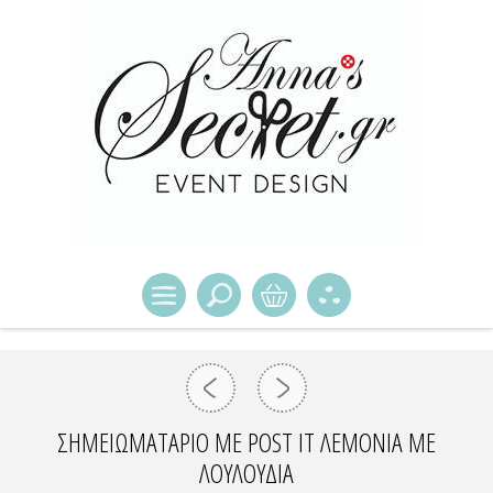
ΣΗΜΕΙΩΜΑΤΆΡΙΟ ΜΕ POST IT ΛΕΜΌΝΙΑ ΜΕ
ΛΟΥΛΟΎΔΙΑ