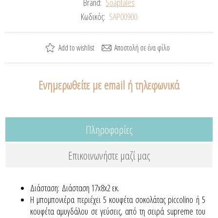
Brand:
Soaptales
Κωδικός:
SAP00900
Ενημερωθείτε με email ή τηλεφωνικά
Πληροφορίες
Επικοινωνήστε μαζί μας
Διάσταση: Διάσταση 17x8x2 εκ.
Η μπομπονιέρα περιέχει 5 κουφέτα σοκολάτας piccolino ή 5
κουφέτα αμυγδάλου σε γεύσεις, από τη σειρά supreme του