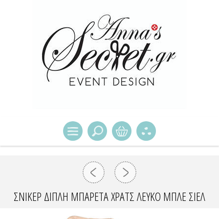
ΣΝΊΚΕΡ ΔΙΠΛΉ ΜΠΑΡΈΤΑ ΧΡΑΤΣ ΛΕΥΚΌ ΜΠΛΕ ΣΙΈΛ