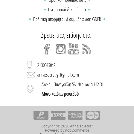
Όροι και Προϋποθέσεις
Πνευματικά δικαιώματα
Πολιτική απορρήτου & συμμόρφωση GDPR
Βρείτε μας επίσης στα :
2130343042
annassecret.gr@gmail.com
Αλέκου Παναγούλη 58, Νέα Ιωνία 142 31
Μόνο κατόπιν ραντεβού
Copyright © 2026 Anna's Secret.
Powered by
nopCommerce