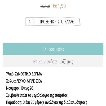
€61,90
€68,90
Πληροφορίες
Επικοινωνήστε μαζί μας
Υλικό: ΣΥΝΘΕΤΙΚΟ ΔΕΡΜΑ
Χρώμα: ΛΕΥΚΟ-ΜΠΛΕ-ΣΙΕΛ
Nούμερο: 19 έως 26
Συμβουλευτείτε το μεγεθολόγιο της εταιρείας
Παράδοση
:
3 έως 20 μέρες ( αναλόγως της διαθεσιμότητας )