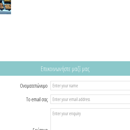
Επικοινωνήστε μαζί μας
Ονοματεπώνυμο
Το email σας