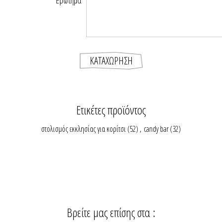
Ερώτημα
Ετικέτες προϊόντος
στολισμός εκκλησίας για κορίτσι
(52)
,
candy bar
(32)
Βρείτε μας επίσης στα :