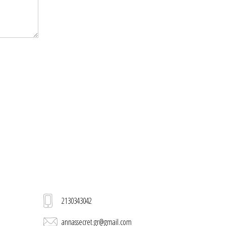
2130343042
annassecret.gr@gmail.com