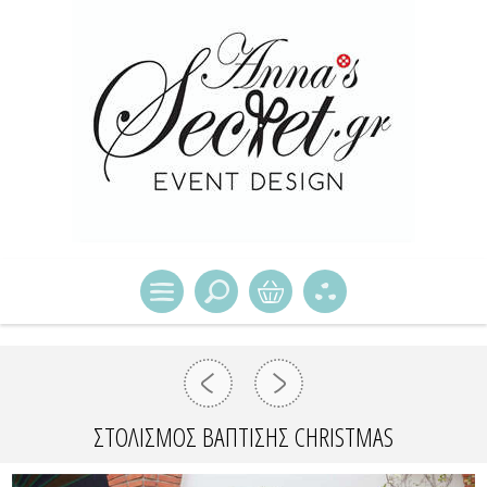
ΣΤΟΛΙΣΜΌΣ ΒΆΠΤΙΣΗΣ CHRISTMAS