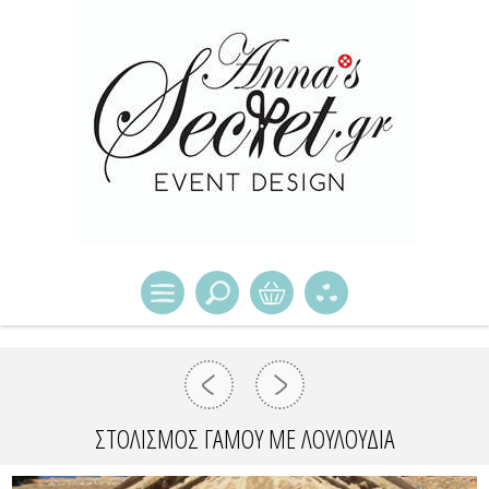
ΣΤΟΛΙΣΜΌΣ ΓΆΜΟΥ ΜΕ ΛΟΥΛΟΎΔΙΑ