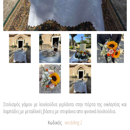
Στολισμός γάμου με λουλούδια γιρλάντα στην πόρτα της εκκλησίας και
λαμπάδες με μεταλλικές βάσεις με στεφάνια απο φυσικά λουλούδια.
Κωδικός:
wedding 2