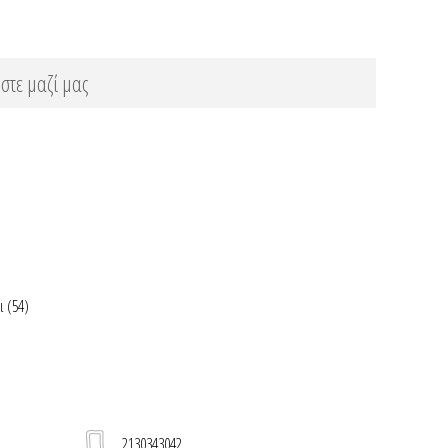
στε μαζί μας
ι
(54)
2130343042