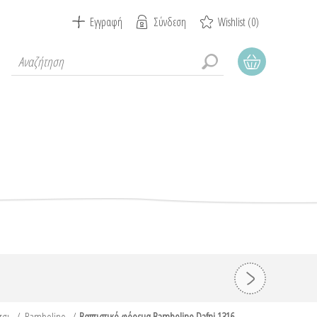
Εγγραφή
Σύνδεση
Wishlist
(0)