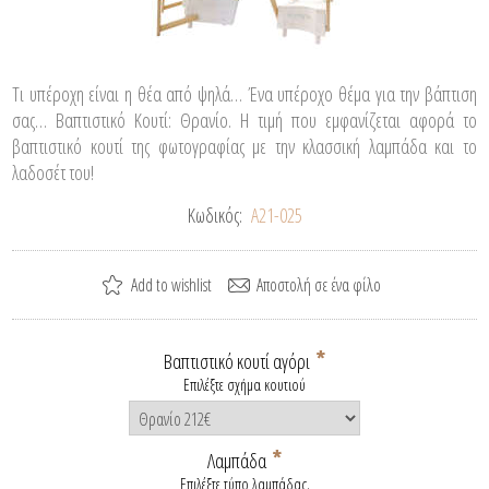
Τι υπέροχη είναι η θέα από ψηλά… Ένα υπέροχο θέμα για την βάπτιση
σας… Βαπτιστικό Κουτί: Θρανίο. Η τιμή που εμφανίζεται αφορά το
βαπτιστικό κουτί της φωτογραφίας με την κλασσική λαμπάδα και το
λαδοσέτ του!
Κωδικός:
A21-025
*
Βαπτιστικό κουτί αγόρι
Επιλέξτε σχήμα κουτιού
*
Λαμπάδα
Επιλέξτε τύπο λαμπάδας.