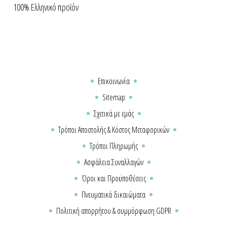
100% Ελληνικό προϊόν
Επικοινωνία
Sitemap
Σχετικά με εμάς
Τρόποι Αποστολής & Κόστος Μεταφορικών
Τρόποι Πληρωμής
Ασφάλεια Συναλλαγών
Όροι και Προϋποθέσεις
Πνευματικά δικαιώματα
Πολιτική απορρήτου & συμμόρφωση GDPR