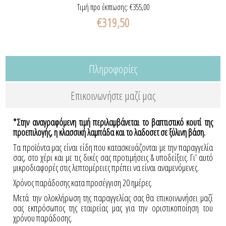
Τιμή προ έκπτωσης:
€355,00
€319,50
Πληροφορίες
Επικοινωνήστε μαζί μας
*Στην αναγραφόμενη τιμή περιλαμβάνεται το βαπτιστικό κουτί της
προεπιλογής, η κλασσική λαμπάδα και το λαδοσετ σε ξύλινη βάση.
Τα προϊόντα μας είναι είδη που κατασκευάζονται με την παραγγελία
σας, στο χέρι και με τις δικές σας προτιμήσεις & υποδείξεις. Γι’ αυτό
μικροδιαφορές στις λεπτομέρειες πρέπει να είναι αναμενόμενες.
Χρόνος παράδοσης κατα προσέγγιση 20 ημέρες.
Μετά την ολοκλήρωση της παραγγελίας σας θα επικοινωνήσει μαζί
σας εκπρόσωπος της εταιρείας μας για την οριστικοποίηση του
χρόνου παράδοσης.