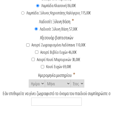
Λαμπάδα Κλασσική 86,00€
Λαμπάδα Ξύλινος Κηροστάτης Καλόγερος 115,00€
*
Λαδοσέτ Ξύλινη Βάση
Λαδοσέτ Ξύλινη Βάση 57,00€
Αξεσουάρ βαπτιστικών
Ασορτί Ζωγραφισμένα Λαδόπανα 110,00€
Ασορτί Βιβλίο Ευχών 46,00€
Ασορτί Κουτί Μαρτυρικών 38,00€
Κουτί Ευχών 69,00€
*
Ημερομηνία μυστηρίου
Εάν επιθυμείτε να γίνει ζωγραφιστό το όνομα του παιδιού συμπληρώστε σ