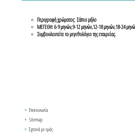
Περιγραφή χρώματος: Σάπιο μήλο
ΜΕΓΕΘΗ: 6-9 μηνών,9-12 μηνών,12-18 μηνών,18-24 μηνών
Συμβουλευτείτε το μεγεθολόγιο της εταιρείας.
Επικοινωνία
Sitemap
Σχετικά με εμάς