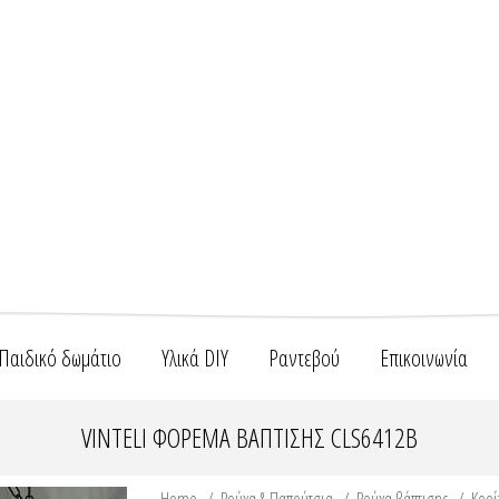
Παιδικό δωμάτιο
Υλικά DIY
Ραντεβού
Επικοινωνία
VINTELI ΦΌΡΕΜΑ ΒΆΠΤΙΣΗΣ CLS6412B