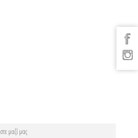
στε μαζί μας