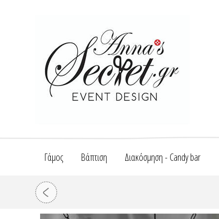
Γάμος
Βάπτιση
Διακόσμηση - Candy bar