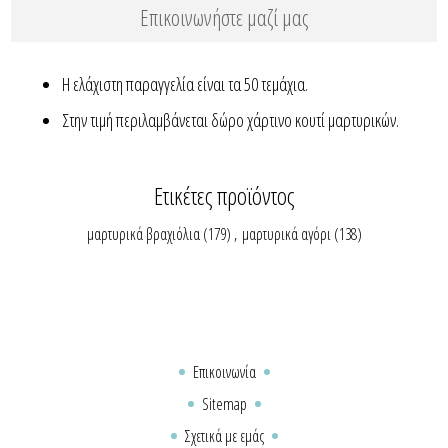
Επικοινωνήστε μαζί μας
Η ελάχιστη παραγγελία είναι τα 50 τεμάχια.
Στην τιμή περιλαμβάνεται δώρο χάρτινο κουτί μαρτυρικών.
Ετικέτες προϊόντος
μαρτυρικά βραχιόλια
(179)
,
μαρτυρικά αγόρι
(138)
Επικοινωνία
Sitemap
Σχετικά με εμάς