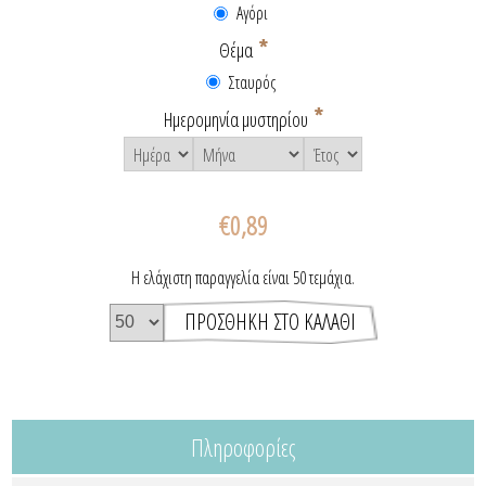
Αγόρι
*
Θέμα
Σταυρός
*
Ημερομηνία μυστηρίου
€0,89
Η ελάχιστη παραγγελία είναι 50 τεμάχια.
Πληροφορίες