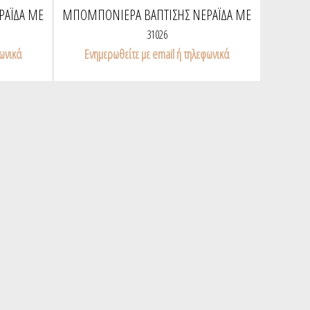
ΡΆΙΔΑ ΜΕ
ΜΠΟΜΠΟΝΙΈΡΑ ΒΆΠΤΙΣΗΣ ΝΕΡΆΙΔΑ ΜΕ
ΠΟΝ ΠΟΝ
31026
φωνικά
Ενημερωθείτε με email ή τηλεφωνικά