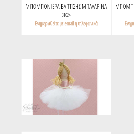
ΜΠΟΜΠΟΝΙΈΡΑ ΒΆΠΤΙΣΗΣ ΜΠΑΛΑΡΊΝΑ
ΜΠΟΜΠΟΝ
ΜΕ ΠΟΝ ΠΟΝ ΣΕ ΒΆΣΗ
ΠΟ
31024
Ενημερωθείτε με email ή τηλεφωνικά
Ενημε