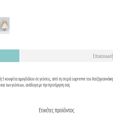
Επικοινωνή
 ή 5 κουφέτα αμυγδάλου σε γεύσεις, από τη σειρά supreme του Χατζηγιαννάκη
και των γεύσεων, ανάλογα με την προτίμηση σας
Ετικέτες προϊόντος