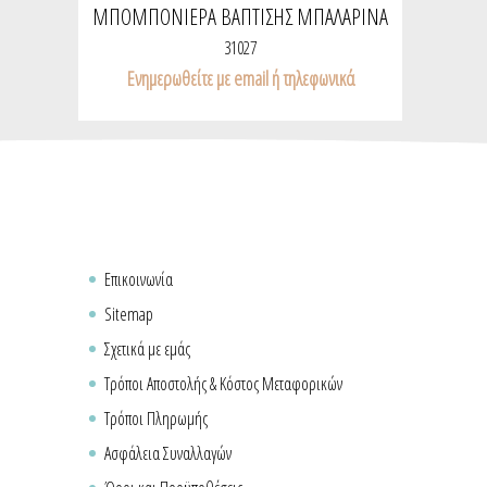
ΜΠΟΜΠΟΝΙΈΡΑ ΒΆΠΤΙΣΗΣ ΜΠΑΛΑΡΊΝΑ
ΜΕ ΠΟΝ ΠΟΝ
31027
Ενημερωθείτε με email ή τηλεφωνικά
Επικοινωνία
Sitemap
Σχετικά με εμάς
Τρόποι Αποστολής & Κόστος Μεταφορικών
Τρόποι Πληρωμής
Ασφάλεια Συναλλαγών