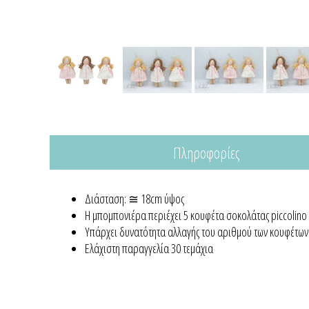
Πληροφορίες
Διάσταση: ≅ 18cm ύψος
Η μπομπονιέρα περιέχει 5 κουφέτα σοκολάτας piccolino
Yπάρχει δυνατότητα αλλαγής του αριθμού των κουφέτων 
Ελάχιστη παραγγελία 30 τεμάχια