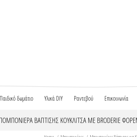
Παιδικό δωμάτιο
Υλικά DIY
Ραντεβού
Επικοινωνία
ΟΜΠΟΝΙΈΡΑ ΒΆΠΤΙΣΗΣ ΚΟΥΚΛΊΤΣΑ ΜΕ BRODERIE ΦΌΡ