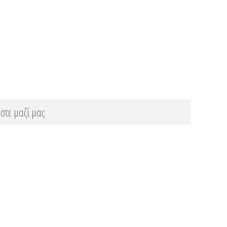
στε μαζί μας