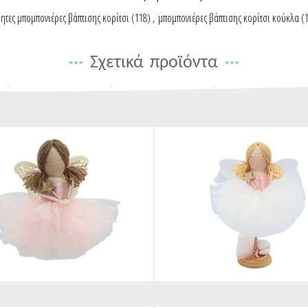
ητες μπομπονιέρες βάπτισης κορίτσι
(118)
,
μπομπονιέρες βάπτισης κορίτσι κούκλα
(
Σχετικά προϊόντα