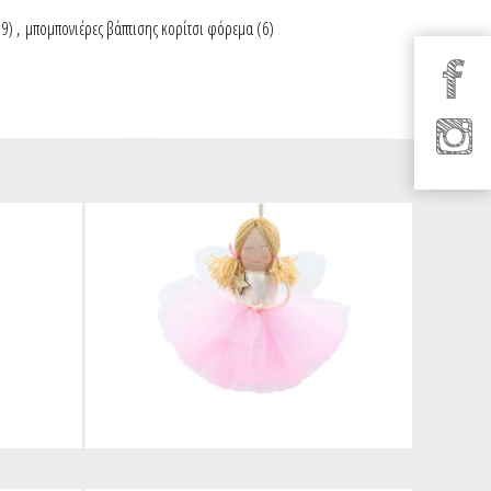
19)
,
μπομπονιέρες βάπτισης κορίτσι φόρεμα
(6)