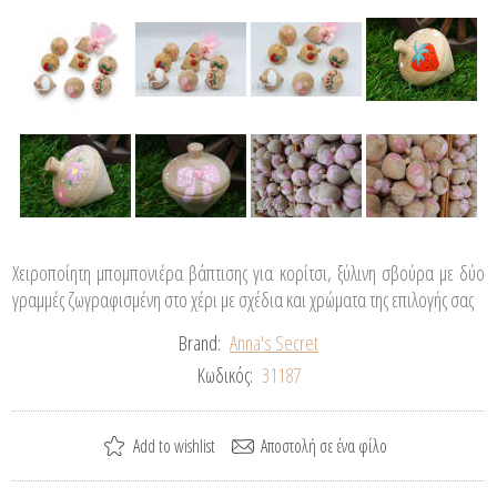
Χειροποίητη μπομπονιέρα βάπτισης για κορίτσι, ξύλινη σβούρα με δύο
γραμμές ζωγραφισμένη στο χέρι με σχέδια και χρώματα της επιλογής σας
Brand:
Anna's Secret
Κωδικός:
31187