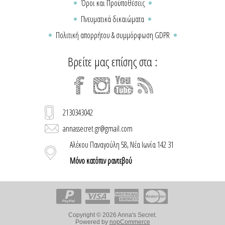
Όροι και Προϋποθέσεις
Πνευματικά δικαιώματα
Πολιτική απορρήτου & συμμόρφωση GDPR
Βρείτε μας επίσης στα :
2130343042
annassecret.gr@gmail.com
Αλέκου Παναγούλη 58, Νέα Ιωνία 142 31
Μόνο κατόπιν ραντεβού
Copyright © 2026 Anna's Secret.
Powered by
nopCommerce