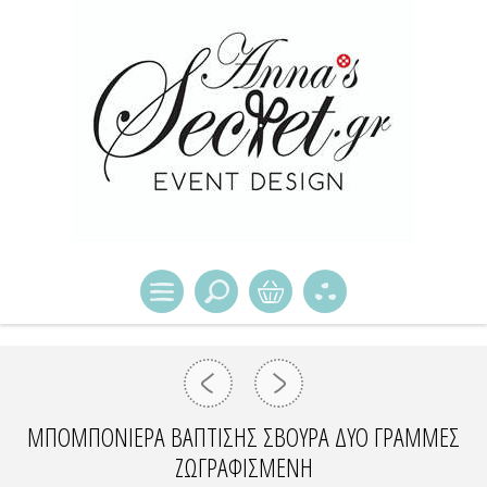
ΜΠΟΜΠΟΝΙΈΡΑ ΒΆΠΤΙΣΗΣ ΣΒΟΎΡΑ ΔΎΟ ΓΡΑΜΜΈΣ
ΖΩΓΡΑΦΙΣΜΈΝΗ