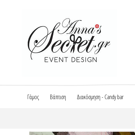
Γάμος
Βάπτιση
Διακόσμηση - Candy bar