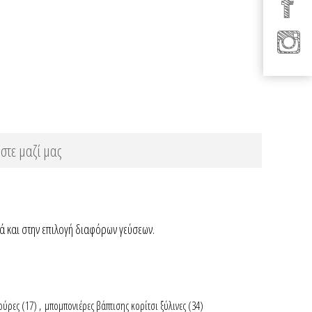
στε μαζί μας
λά και στην επιλογή διαφόρων γεύσεων.
ούρες
(17)
,
μπομπονιέρες βάπτισης κορίτσι ξύλινες
(34)