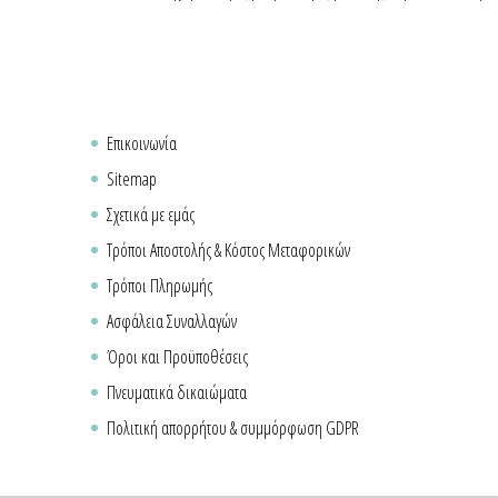
Επικοινωνία
Sitemap
Σχετικά με εμάς
Τρόποι Αποστολής & Κόστος Μεταφορικών
Τρόποι Πληρωμής
Ασφάλεια Συναλλαγών
Όροι και Προϋποθέσεις
Πνευματικά δικαιώματα
Πολιτική απορρήτου & συμμόρφωση GDPR