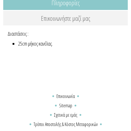
Πληροφορίες
Επικοινωνήστε μαζί μας
Διαστάσεις :
25cm μήκος κανέλας.
Επικοινωνία
Sitemap
Σχετικά με εμάς
Τρόποι Αποστολής & Κόστος Μεταφορικών