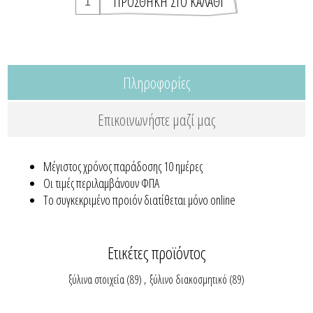
Πληροφορίες
Επικοινωνήστε μαζί μας
Μέγιστος χρόνος παράδοσης 10 ημέρες
Οι τιμές περιλαμβάνουν ΦΠΑ
Το συγκεκριμένο προιόν διατίθεται μόνο online
Ετικέτες προϊόντος
ξύλινα στοιχεία
(89)
,
ξύλινο διακοσμητικό
(89)