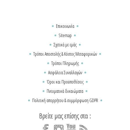
Επικοινωνία
Sitemap
Σχετικά με εμάς
Τρόποι Αποστολής & Κόστος Μεταφορικών
Τρόποι Πληρωμής
Ασφάλεια Συναλλαγών
Όροι και Προϋποθέσεις
Πνευματικά δικαιώματα
Πολιτική απορρήτου & συμμόρφωση GDPR
Βρείτε μας επίσης στα :