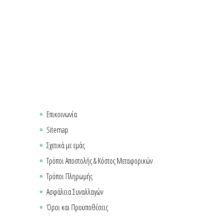
Επικοινωνία
Sitemap
Σχετικά με εμάς
Τρόποι Αποστολής & Κόστος Μεταφορικών
Τρόποι Πληρωμής
Ασφάλεια Συναλλαγών
Όροι και Προϋποθέσεις