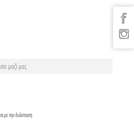
στε μαζί μας
ογα με την διάσταση.