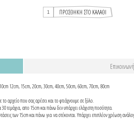
Επικοινωνή
, 10cm 12cm, 15cm, 20cm, 30cm, 40cm, 50cm, 60cm, 70cm, 80cm
ετε το αρχείο που σας αρέσει και το φτιάχνουμε σε ξύλο.
α 30 τεμάχια, απο 15cm και πάνω δεν υπάρχει ελάχιστη ποσότητα.
ιαστάσεις των 15cm και πάνω για να στέκονται. Υπάρχει επιπλέον χρέωση ανάλ