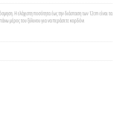
κόσμηση. Η ελάχιστη ποσότητα έως την διάσταση των 12cm είναι τα
επάνω μέρος του ξύλινου για να περάσετε κορδόνι