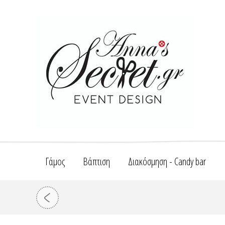
Γάμος
Βάπτιση
Διακόσμηση - Candy bar