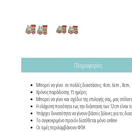
Πληροφορίες
Μπορεί να γίνει σε πολλές διαστάσεις: 4cm, 6cm , 8cm
Xρόνος παράδοσης 15 ημέρες
Μπορεί να γίνει και σχέδιο της επιλογής σας, μας στέλν
Η ελάχιστη ποσότητα εως την διάσταση των 12cm είναι τ
Υπάρχει δυνατότητα να γίνουν βάσεις ξύλινες για τις δ
Το συγκεκριμένο προιόν διατίθεται μόνο online
Οι τιμές περιλαμβάνουν ΦΠΑ