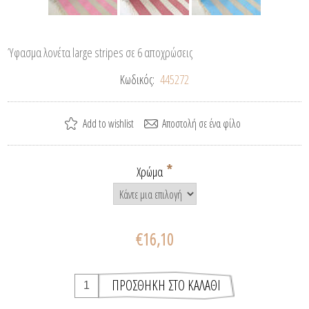
Ύφασμα λονέτα large stripes σε 6 αποχρώσεις
Κωδικός:
445272
*
Χρώμα
€16,10