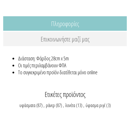
Πληροφορίες
Επικοινωνήστε μαζί μας
Διάσταση: Φάρδος 28cm x 5m
Οι τιμές περιλαμβάνουν ΦΠΑ
Το συγκεκριμένο προϊόν διατίθεται μόνο online
Ετικέτες προϊόντος
υφάσματα
(87)
,
ράνερ
(87)
,
λονέτα
(13)
,
ύφασμα ριγέ
(3)