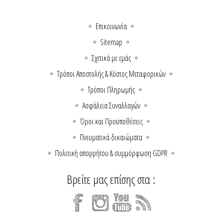
Επικοινωνία
Sitemap
Σχετικά με εμάς
Τρόποι Αποστολής & Κόστος Μεταφορικών
Τρόποι Πληρωμής
Ασφάλεια Συναλλαγών
Όροι και Προϋποθέσεις
Πνευματικά δικαιώματα
Πολιτική απορρήτου & συμμόρφωση GDPR
Βρείτε μας επίσης στα :