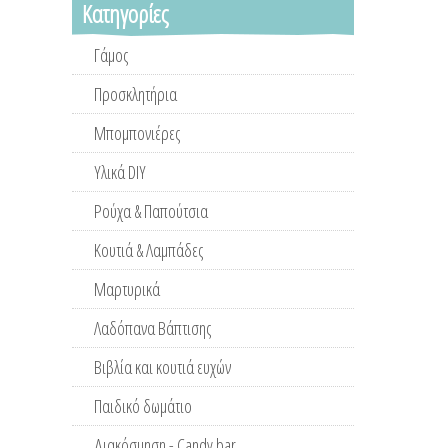
Κατηγορίες
Γάμος
Προσκλητήρια
Μπομπονιέρες
Υλικά DIY
Ρούχα & Παπούτσια
Κουτιά & Λαμπάδες
Μαρτυρικά
Λαδόπανα Βάπτισης
Βιβλία και κουτιά ευχών
Παιδικό δωμάτιο
Διακόσμηση - Candy bar