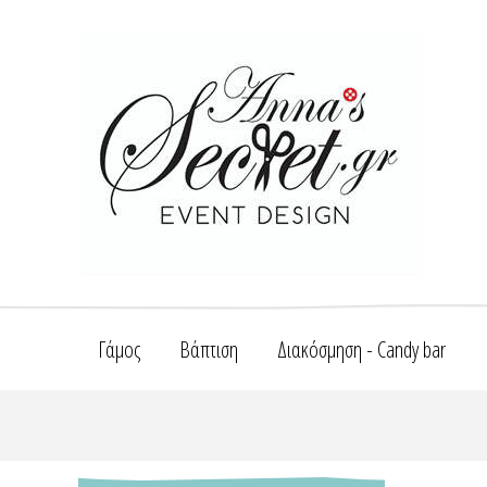
Γάμος
Βάπτιση
Διακόσμηση - Candy bar