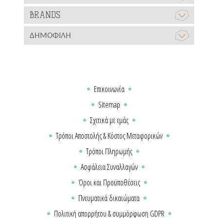
BRANDS
ΔΗΜΟΦΙΛΉ
Επικοινωνία
Sitemap
Σχετικά με εμάς
Τρόποι Αποστολής & Κόστος Μεταφορικών
Τρόποι Πληρωμής
Ασφάλεια Συναλλαγών
Όροι και Προϋποθέσεις
Πνευματικά δικαιώματα
Πολιτική απορρήτου & συμμόρφωση GDPR