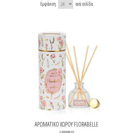
Εμφάνιση
ανά σελίδα
ΑΡΩΜΑΤΙΚΌ ΧΏΡΟΥ FLORABELLE
SAP00810