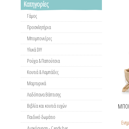
Κατηγορίες
Γάμος
Προσκλητήρια
Μπομπονιέρες
Υλικά DIY
Ρούχα & Παπούτσια
Κουτιά & Λαμπάδες
Μαρτυρικά
Λαδόπανα Βάπτισης
Βιβλία και κουτιά ευχών
ΜΠΟΜ
Παιδικό δωμάτιο
Ενημ
Διακόσμηση - Candy bar