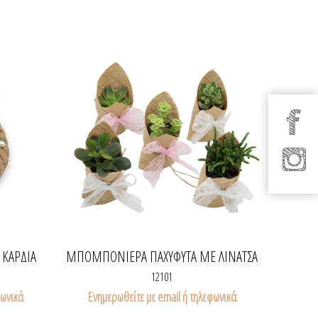
ΚΑΡΔΙΆ
ΜΠΟΜΠΟΝΙΈΡΑ ΠΑΧΎΦΥΤΑ ΜΕ ΛΙΝΆΤΣΑ
12101
φωνικά
Ενημερωθείτε με email ή τηλεφωνικά