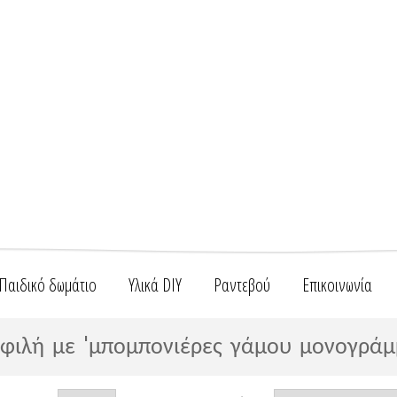
Παιδικό δωμάτιο
Υλικά DIY
Ραντεβού
Επικοινωνία
φιλή με 'μπομπονιέρες γάμου μονογράμ