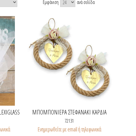
Εμφάνιση
ανά σελίδα
EXIGLASS
ΜΠΟΜΠΟΝΙΈΡΑ ΣΤΕΦΑΝΆΚΙ ΚΑΡΔΙΆ
PLEXIGLASS
72131
φωνικά
Ενημερωθείτε με email ή τηλεφωνικά