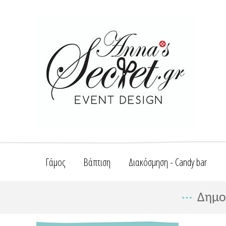
Γάμος
Βάπτιση
Διακόσμηση - Candy bar
Δημο