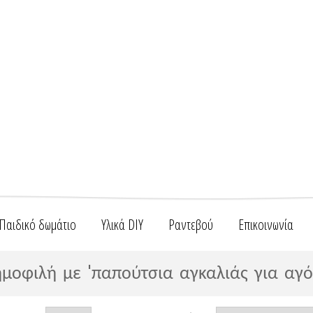
Παιδικό δωμάτιο
Υλικά DIY
Ραντεβού
Επικοινωνία
μοφιλή με 'παπούτσια αγκαλιάς για αγό