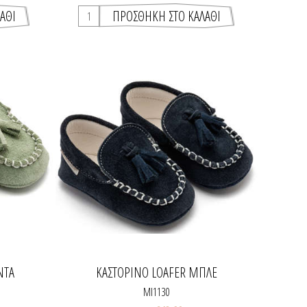
ΝΤΑ
ΚΑΣΤΌΡΙΝΟ LOAFER ΜΠΛΕ
MI1130