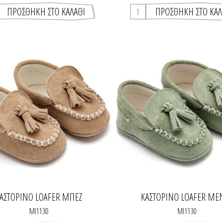
ΑΣΤΌΡΙΝΟ LOAFER ΜΠΕΖ
ΚΑΣΤΌΡΙΝΟ LOAFER ΜΈ
MI1130
MI1130