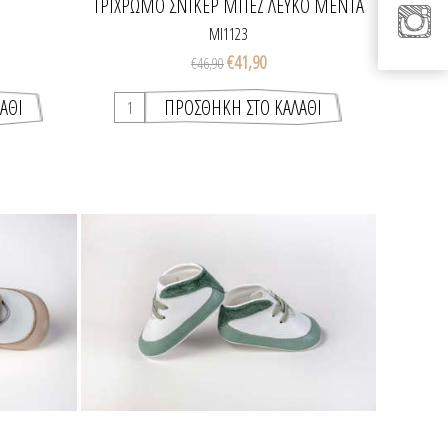
ΤΡΊΧΡΩΜΟ ΣΝΊΚΕΡ ΜΠΕΖ ΛΕΥΚΌ ΜΈΝΤΑ
MI1123
€41,90
€46,90