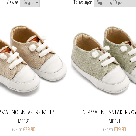
View as
Ταξινόμηση
ΡΜΆΤΙΝΟ SNEAKERS ΜΠΕΖ
ΔΕΡΜΆΤΙΝΟ SNEAKERS ΦΥ
MI1131
MI1131
€39,90
€39,90
€44,90
€44,90