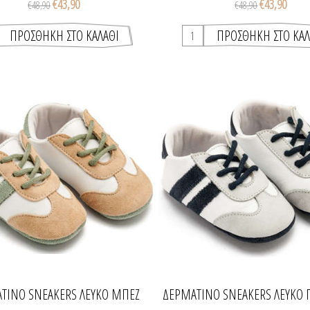
€43,90
€43,90
€48,90
€48,90
ΤΙΝΟ SNEAKERS ΛΕΥΚΌ ΜΠΕΖ
ΔΕΡΜΆΤΙΝΟ SNEAKERS ΛΕΥΚΌ 