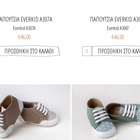
ΑΠΟΎΤΣΙΑ EVERKID A307Α
ΠΑΠΟΎΤΣΙΑ EVERKID A3
Everkid A307Α
Everkid A306Τ
€46,00
€46,00