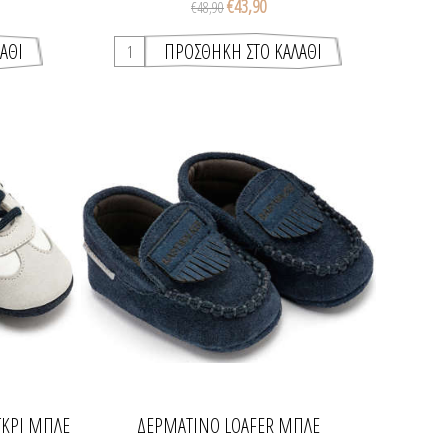
€43,90
€48,90
ΓΚΡΙ ΜΠΛΕ
ΔΕΡΜΆΤΙΝΟ LOAFER ΜΠΛΕ