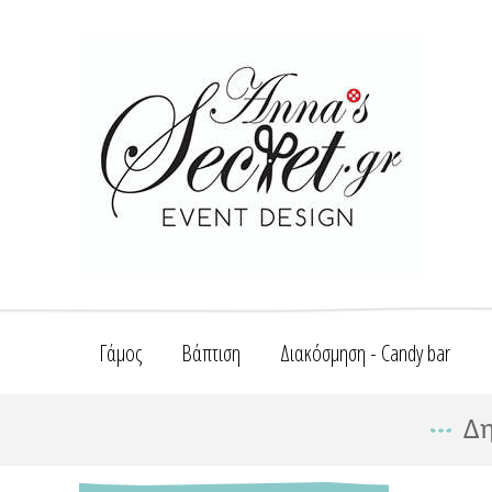
Γάμος
Βάπτιση
Διακόσμηση - Candy bar
Δη