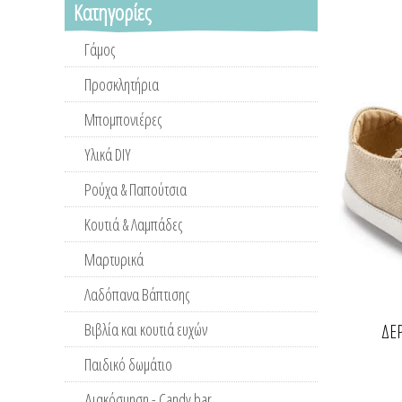
Κατηγορίες
Γάμος
Προσκλητήρια
Μπομπονιέρες
Υλικά DIY
Ρούχα & Παπούτσια
Κουτιά & Λαμπάδες
Μαρτυρικά
Λαδόπανα Βάπτισης
Βιβλία και κουτιά ευχών
ΔΕ
Παιδικό δωμάτιο
Διακόσμηση - Candy bar