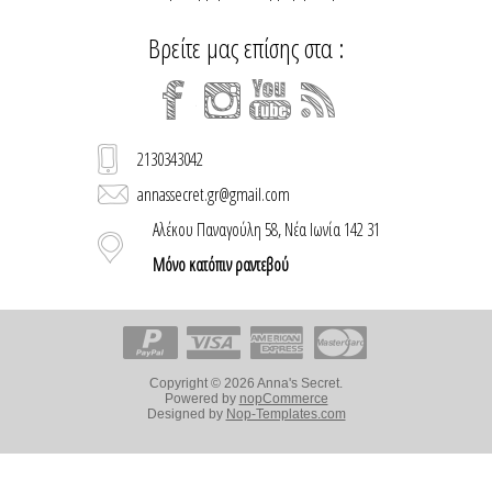
Βρείτε μας επίσης στα :
2130343042
annassecret.gr@gmail.com
Αλέκου Παναγούλη 58, Νέα Ιωνία 142 31
Μόνο κατόπιν ραντεβού
Copyright © 2026 Anna's Secret.
Powered by
nopCommerce
Designed by
Nop-Templates.com