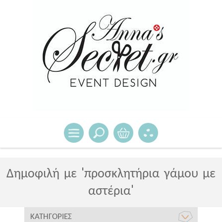
Δημοφιλή με 'προσκλητήρια γάμου με
αστέρια'
ΚΑΤΗΓΟΡΊΕΣ