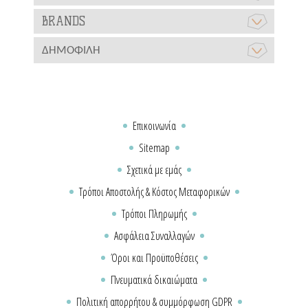
BRANDS
ΔΗΜΟΦΙΛΉ
Επικοινωνία
Sitemap
Σχετικά με εμάς
Τρόποι Αποστολής & Κόστος Μεταφορικών
Τρόποι Πληρωμής
Ασφάλεια Συναλλαγών
Όροι και Προϋποθέσεις
Πνευματικά δικαιώματα
Πολιτική απορρήτου & συμμόρφωση GDPR