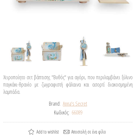
Χειροποίητο σετ βάπτισης "Βυθός" για αγόρι, που περιλαμβάνει ξύλινο
παγκάκι-θρανίο με ζωγραφιστή φάλαινα και ασορτί διακοσμημένη
λαμπάδα.
Brand:
Anna's Secret
Κωδικός:
66089