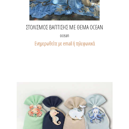
ΣΤΟΛΙΣΜΌΣ ΒΆΠΤΙΣΗΣ ΜΕ ΘΈΜΑ OCEAN
ocean
Ενημερωθείτε με email ή τηλεφωνικά