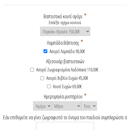
*
Βαπτιστικό κουτί αγόρι
Επιλέξτε σχήμα κουτιού
*
Λαμπάδα Βάπτισης
Ασορτί Λαμπάδα 90,00€
Αξεσουάρ βαπτιστικών
Ασορτί Ζωγραφισμένα Λαδόπανα 110,00€
Ασορτί Βιβλίο Ευχών 45,00€
Κουτί Ευχών 69,00€
*
Ημερομηνία μυστηρίου
Εάν επιθυμείτε να γίνει ζωγραφιστό το όνομα του παιδιού συμπληρώστε σ