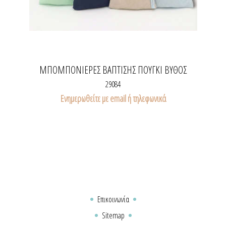
ΜΠΟΜΠΟΝΙΈΡΕΣ ΒΆΠΤΙΣΗΣ ΠΟΥΓΚΊ ΒΥΘΌΣ
29084
Ενημερωθείτε με email ή τηλεφωνικά
Επικοινωνία
Sitemap