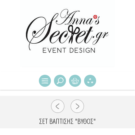
ΣΕΤ ΒΆΠΤΙΣΗΣ "ΒΥΘΌΣ"