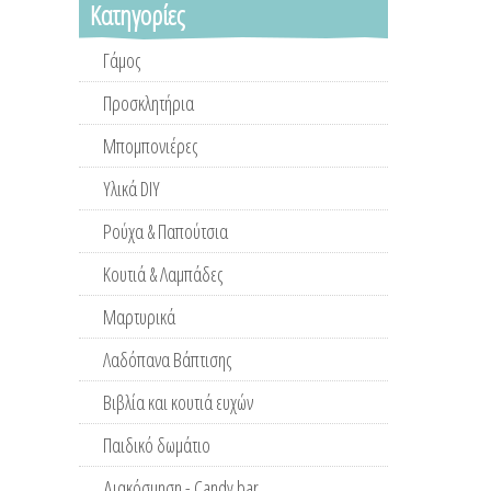
Κατηγορίες
Γάμος
Προσκλητήρια
Μπομπονιέρες
Υλικά DIY
Ρούχα & Παπούτσια
Κουτιά & Λαμπάδες
Μαρτυρικά
Λαδόπανα Βάπτισης
Βιβλία και κουτιά ευχών
Παιδικό δωμάτιο
Διακόσμηση - Candy bar