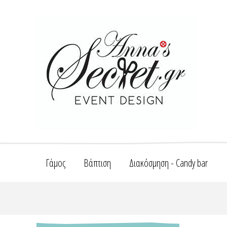
Γάμος
Βάπτιση
Διακόσμηση - Candy bar