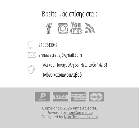
Βρείτε μας επίσης στα :
2130343042
annassecret.gr@gmail.com
Αλέκου Παναγούλη 58, Νέα Ιωνία 142 31
Μόνο κατόπιν ραντεβού
Copyright © 2026 Anna's Secret.
Powered by
nopCommerce
Designed by
Nop-Templates.com