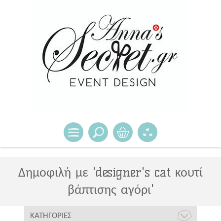
Δημοφιλή με 'designer's cat κουτί
βάπτισης αγόρι'
ΚΑΤΗΓΟΡΊΕΣ