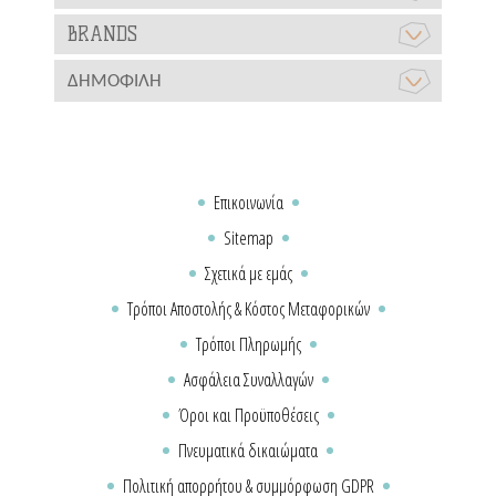
BRANDS
ΔΗΜΟΦΙΛΉ
Επικοινωνία
Sitemap
Σχετικά με εμάς
Τρόποι Αποστολής & Κόστος Μεταφορικών
Τρόποι Πληρωμής
Ασφάλεια Συναλλαγών
Όροι και Προϋποθέσεις
Πνευματικά δικαιώματα
Πολιτική απορρήτου & συμμόρφωση GDPR