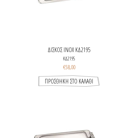
ΔΙΣΚΟΣ INOX ΚΔ2195
ΚΔ2195
€58,00