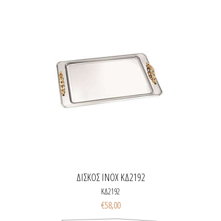
ΔΙΣΚΟΣ INOX ΚΔ2192
ΚΔ2192
€58,00