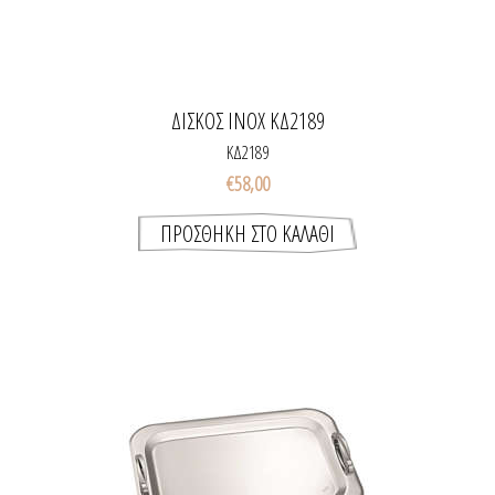
ΔΙΣΚΟΣ INOX ΚΔ2189
ΚΔ2189
€58,00