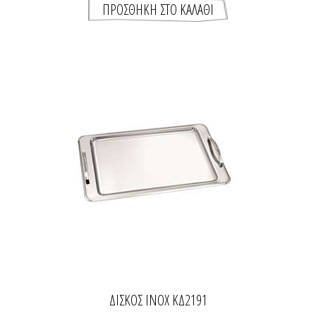
ΔΙΣΚΟΣ INOX ΚΔ2191