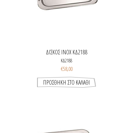
ΔΙΣΚΟΣ INOX ΚΔ2188
ΚΔ2188
€58,00