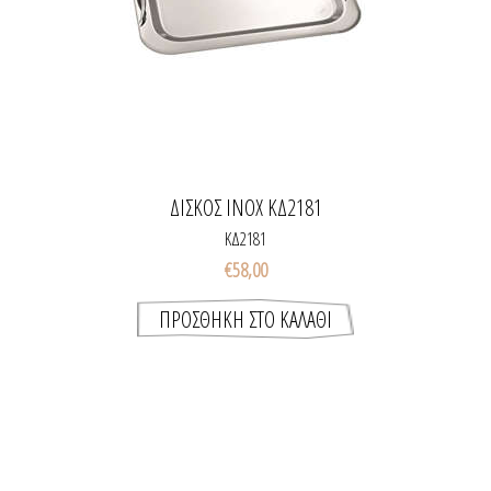
ΔΙΣΚΟΣ INOX ΚΔ2181
ΚΔ2181
€58,00