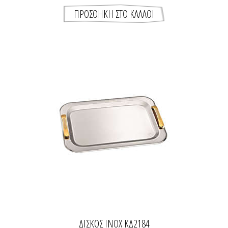
ΔΙΣΚΟΣ INOX ΚΔ2184