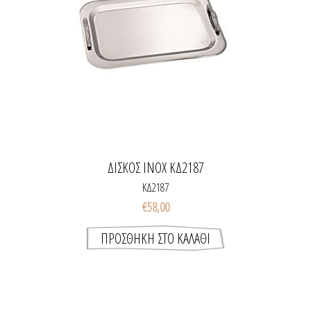
ΔΙΣΚΟΣ INOX ΚΔ2187
ΚΔ2187
€58,00