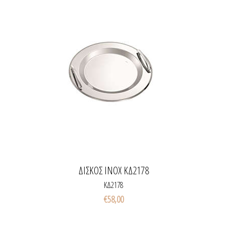
ΔΙΣΚΟΣ INOX ΚΔ2178
ΚΔ2178
€58,00