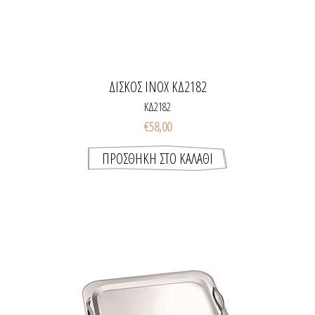
ΔΙΣΚΟΣ INOX ΚΔ2182
ΚΔ2182
€58,00