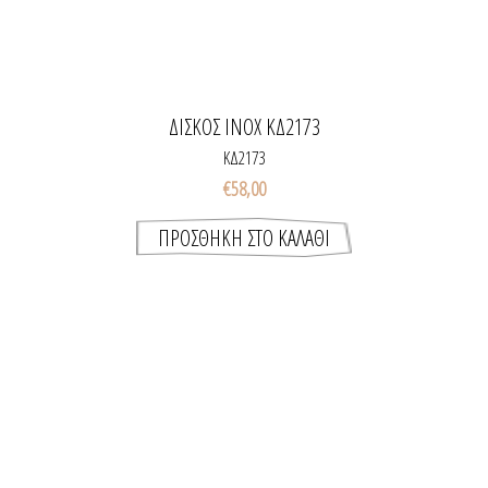
ΔΙΣΚΟΣ INOX ΚΔ2173
ΚΔ2173
€58,00