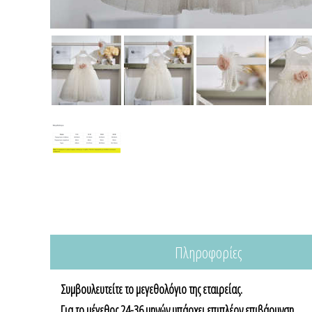
Πληροφορίες
Συμβουλευτείτε το μεγεθολόγιο της εταιρείας.
Για το μέγεθος 24-36 μηνών υπάρχει επιπλέον επιβάρυνση.