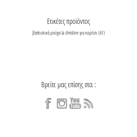
Ετικέτες προϊόντος
βαπτιστικά ρούχα la christine για κορίτσι
(61)
Βρείτε μας επίσης στα :