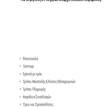
Επικοινωνία
Sitemap
Σχετικά με εμάς
Τρόποι Αποστολής & Κόστος Μεταφορικών
Τρόποι Πληρωμής
Ασφάλεια Συναλλαγών
Όροι και Προϋποθέσεις