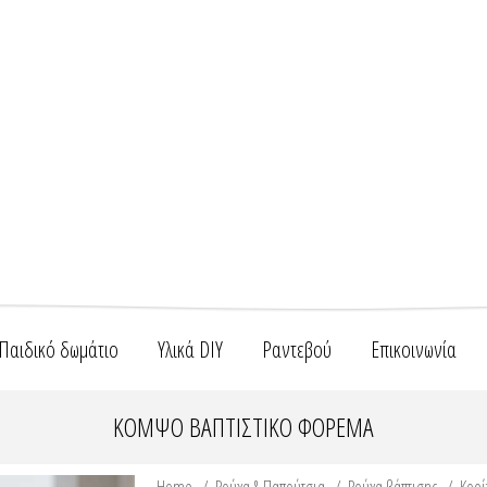
Παιδικό δωμάτιο
Υλικά DIY
Ραντεβού
Επικοινωνία
ΚΟΜΨΌ ΒΑΠΤΙΣΤΙΚΌ ΦΌΡΕΜΑ