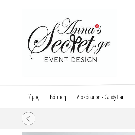
Γάμος
Βάπτιση
Διακόσμηση - Candy bar