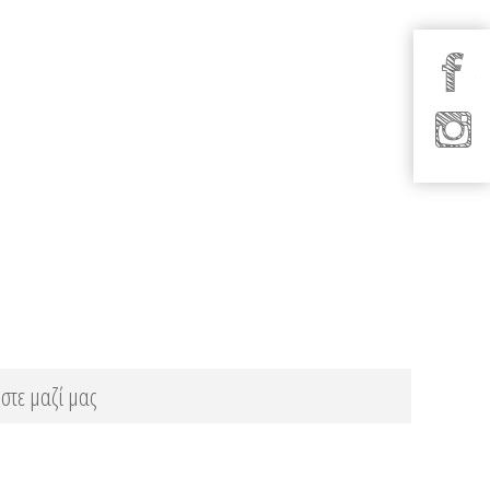
στε μαζί μας