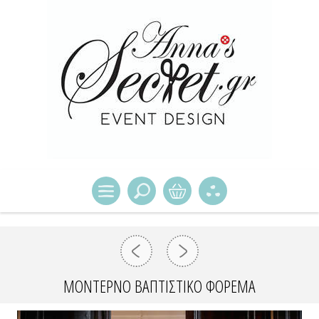
ΜΟΝΤΕΡΝΟ ΒΑΠΤΙΣΤΙΚΌ ΦΌΡΕΜΑ