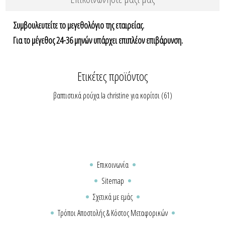
Συμβουλευτείτε το μεγεθολόγιο της εταιρείας.
Για το μέγεθος 24-36 μηνών υπάρχει επιπλέον επιβάρυνση.
Ετικέτες προϊόντος
βαπτιστικά ρούχα la christine για κορίτσι
(61)
Επικοινωνία
Sitemap
Σχετικά με εμάς
Τρόποι Αποστολής & Κόστος Μεταφορικών