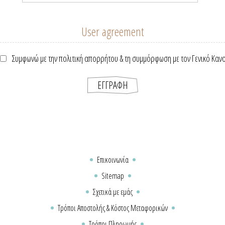
User agreement
Συμφωνώ με την πολιτική απορρήτου & τη συμμόρφωση με τον Γενικό Καν
Επικοινωνία
Sitemap
Σχετικά με εμάς
Τρόποι Αποστολής & Κόστος Μεταφορικών
Τρόποι Πληρωμής