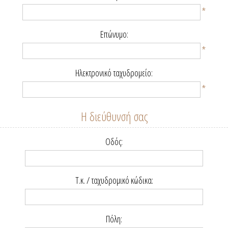
*
Επώνυμο:
*
Ηλεκτρονικό ταχυδρομείο:
*
Η διεύθυνσή σας
Οδός:
Τ.κ. / ταχυδρομικό κώδικα:
Πόλη: