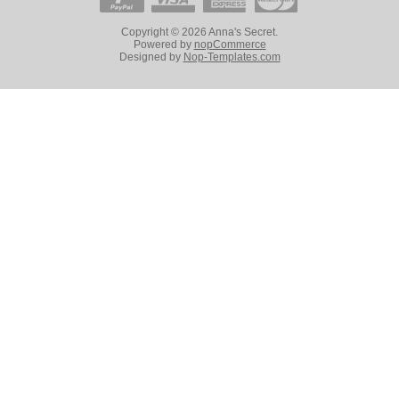
Copyright © 2026 Anna's Secret.
Powered by
nopCommerce
Designed by
Nop-Templates.com