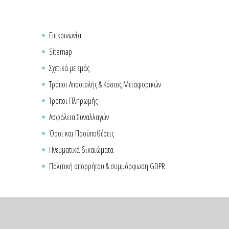
Επικοινωνία
Sitemap
Σχετικά με εμάς
Τρόποι Αποστολής & Κόστος Μεταφορικών
Τρόποι Πληρωμής
Ασφάλεια Συναλλαγών
Όροι και Προϋποθέσεις
Πνευματικά δικαιώματα
Πολιτική απορρήτου & συμμόρφωση GDPR