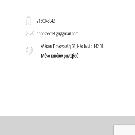
2130343042
annassecret.gr@gmail.com
Αλέκου Παναγούλη 58, Νέα Ιωνία 142 31
Μόνο κατόπιν ραντεβού