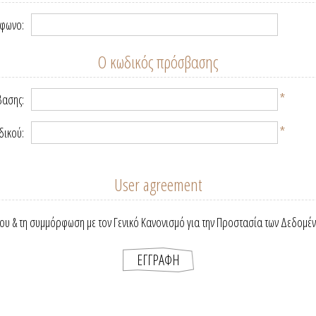
έφωνο:
Ο κωδικός πρόσβασης
*
βασης:
*
δικού:
User agreement
ου & τη συμμόρφωση με τον Γενικό Κανονισμό για την Προστασία των Δεδομέ