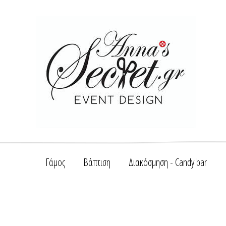
Γάμος
Βάπτιση
Διακόσμηση - Candy bar