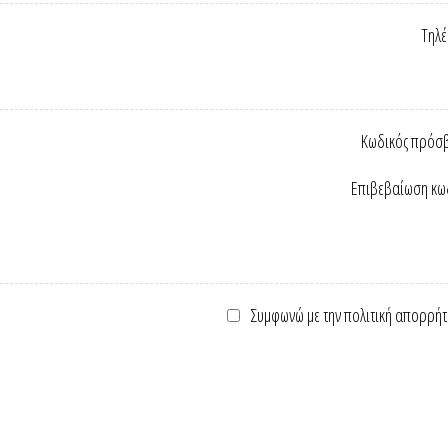
Τηλ
Κωδικός πρόσ
Επιβεβαίωση κω
Συμφωνώ με την πολιτική απορρήτ