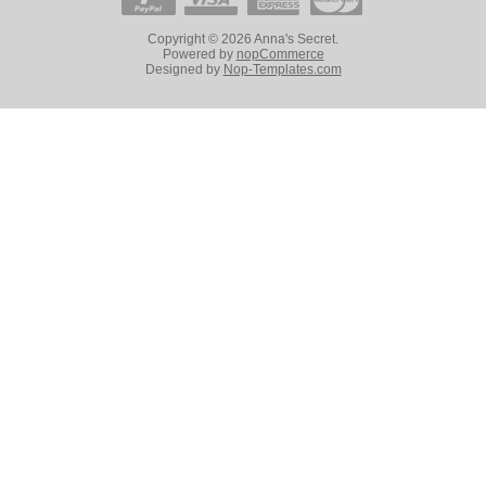
Copyright © 2026 Anna's Secret.
Powered by
nopCommerce
Designed by
Nop-Templates.com