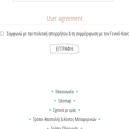
User agreement
Συμφωνώ με την πολιτική απορρήτου & τη συμμόρφωση με τον Γενικό Καν
Επικοινωνία
Sitemap
Σχετικά με εμάς
Τρόποι Αποστολής & Κόστος Μεταφορικών
Τρόποι Πληρωμής