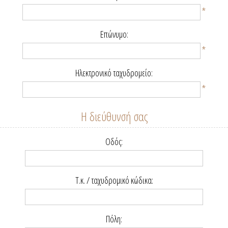
*
Επώνυμο:
*
Ηλεκτρονικό ταχυδρομείο:
*
Η διεύθυνσή σας
Οδός:
Τ.κ. / ταχυδρομικό κώδικα:
Πόλη: