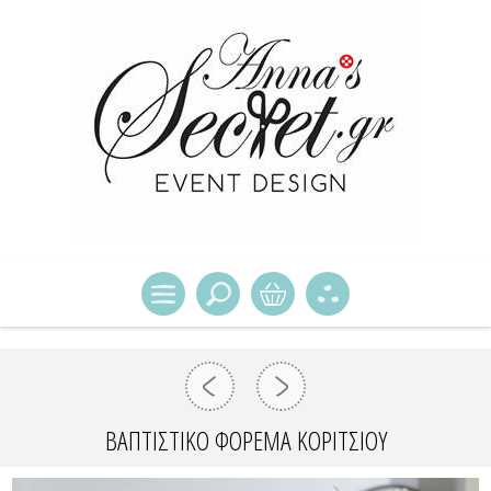
ΒΑΠΤΙΣΤΙΚΌ ΦΌΡΕΜΑ ΚΟΡΙΤΣΙΟΎ