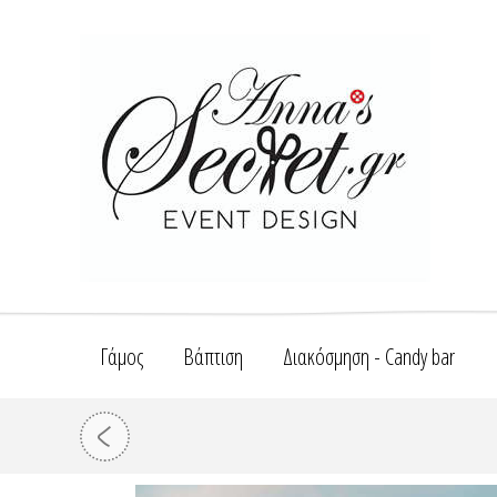
Γάμος
Βάπτιση
Διακόσμηση - Candy bar