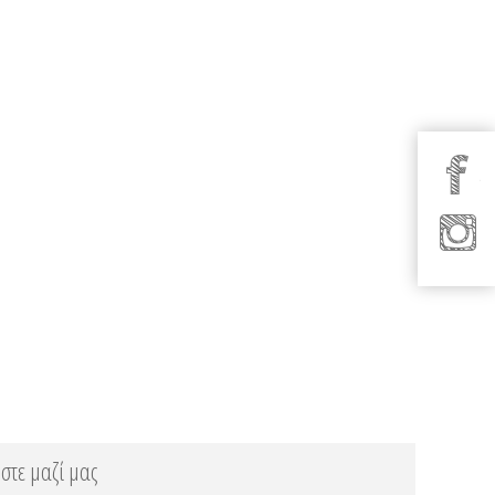
στε μαζί μας