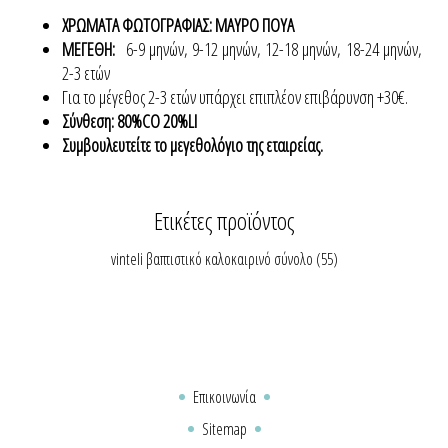
ΧΡΩΜΑΤΑ ΦΩΤΟΓΡΑΦΙΑΣ: ΜΑΥΡΟ ΠΟΥΑ
ΜΕΓΕΘΗ:
6-9 μηνών, 9-12 μηνών, 12-18 μηνών, 18-24 μηνών,
2-3 ετών
Για το μέγεθος 2-3 ετών υπάρχει επιπλέον επιβάρυνση +30€.
Σύνθεση: 80%CO 20%LI
Συμβουλευτείτε το μεγεθολόγιο της εταιρείας.
Ετικέτες προϊόντος
vinteli βαπτιστικό καλοκαιρινό σύνολο
(55)
Επικοινωνία
Sitemap