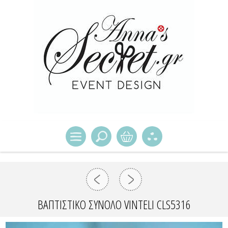
ΒΑΠΤΙΣΤΙΚΌ ΣΎΝΟΛΟ VINTELI CLS5316