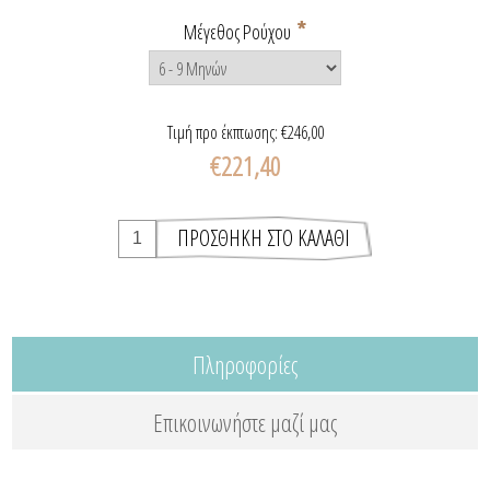
*
Μέγεθος Ρούχου
Τιμή προ έκπτωσης:
€246,00
€221,40
Πληροφορίες
Επικοινωνήστε μαζί μας