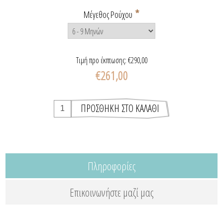
*
Μέγεθος Ρούχου
Τιμή προ έκπτωσης:
€290,00
€261,00
Πληροφορίες
Επικοινωνήστε μαζί μας