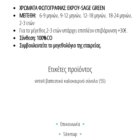
ΧΡΩΜΑΤΑ ΦΩΤΟΓΡΑΦΙΑΣ: ΕΚΡΟΥ-SAGE GREEN
ΜΕΓΕΘΗ:
6-9 μηνών, 9-12 μηνών, 12-18 μηνών, 18-24 μηνών,
2-3 ετών
Για το μέγεθος 2-3 ετών υπάρχει επιπλέον επιβάρυνση +30€.
Σύνθεση: 100%CO
Συμβουλευτείτε το μεγεθολόγιο της εταιρείας.
Ετικέτες προϊόντος
vinteli βαπτιστικό καλοκαιρινό σύνολο
(55)
Επικοινωνία
Sitemap