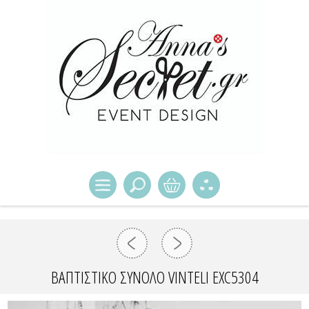
ΒΑΠΤΙΣΤΙΚΌ ΣΎΝΟΛΟ VINTELI EXC5304