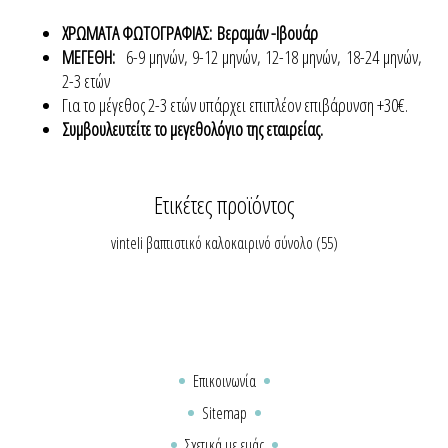
ΧΡΩΜΑΤΑ ΦΩΤΟΓΡΑΦΙΑΣ: Βεραμάν -Ιβουάρ
ΜΕΓΕΘΗ:
6-9 μηνών, 9-12 μηνών, 12-18 μηνών, 18-24 μηνών,
2-3 ετών
Για το μέγεθος 2-3 ετών υπάρχει επιπλέον επιβάρυνση +30€.
Συμβουλευτείτε το μεγεθολόγιο της εταιρείας.
Ετικέτες προϊόντος
vinteli βαπτιστικό καλοκαιρινό σύνολο
(55)
Επικοινωνία
Sitemap
Σχετικά με εμάς