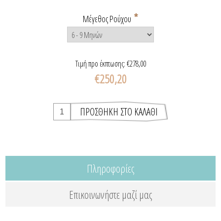
*
Μέγεθος Ρούχου
Τιμή προ έκπτωσης:
€278,00
€250,20
Πληροφορίες
Επικοινωνήστε μαζί μας