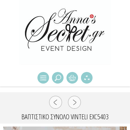
ΒΑΠΤΙΣΤΙΚΌ ΣΎΝΟΛΟ VINTELI EXC5403