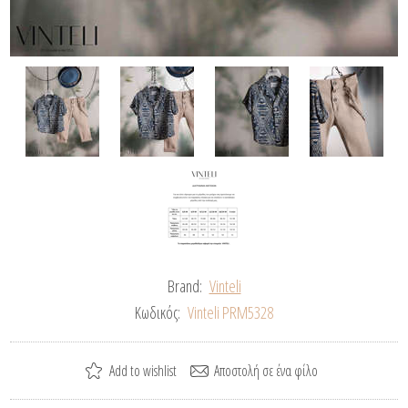
Brand:
Vinteli
Κωδικός:
Vinteli PRM5328