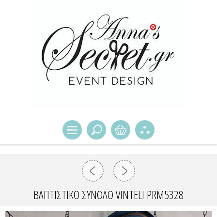
ΒΑΠΤΙΣΤΙΚΌ ΣΎΝΟΛΟ VINTELI PRM5328