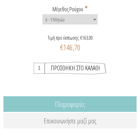
*
Μέγεθος Ρούχου
Τιμή προ έκπτωσης:
€163,00
€146,70
Πληροφορίες
Επικοινωνήστε μαζί μας