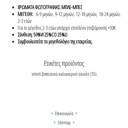
ΧΡΩΜΑΤΑ ΦΩΤΟΓΡΑΦΙΑΣ: ΜΠΛΕ-ΜΠΕΖ
ΜΕΓΕΘΗ:
6-9 μηνών, 9-12 μηνών, 12-18 μηνών, 18-24 μηνών,
2-3 ετών
Για το μέγεθος 2-3 ετών υπάρχει επιπλέον επιβάρυνση +30€.
Σύνθεση: 50%VI 25%CO 25%LI
Συμβουλευτείτε το μεγεθολόγιο της εταιρείας.
Ετικέτες προϊόντος
vinteli βαπτιστικό καλοκαιρινό σύνολο
(55)
Επικοινωνία
Sitemap