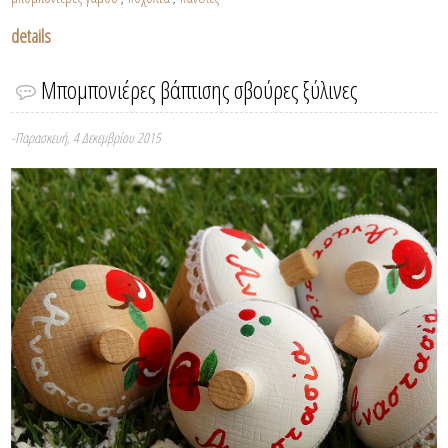
details
Μπομπονιέρες βάπτισης σβούρες ξύλινες
-Παρασκευή, 4 Δεκεμβρίου 2015