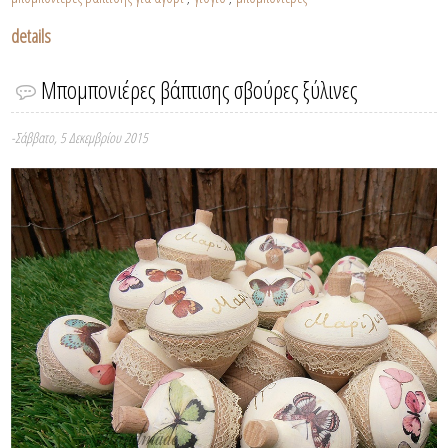
details
Μπομπονιέρες βάπτισης σβούρες ξύλινες
-Σάββατο, 5 Δεκεμβρίου 2015