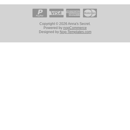
Copyright © 2026 Anna's Secret.
Powered by
nopCommerce
Designed by
Nop-Templates.com