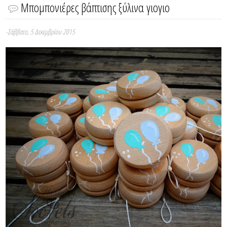
Μπομπονιέρες βάπτισης ξύλινα γιογιο
-Σάββατο, 5 Δεκεμβρίου 2015